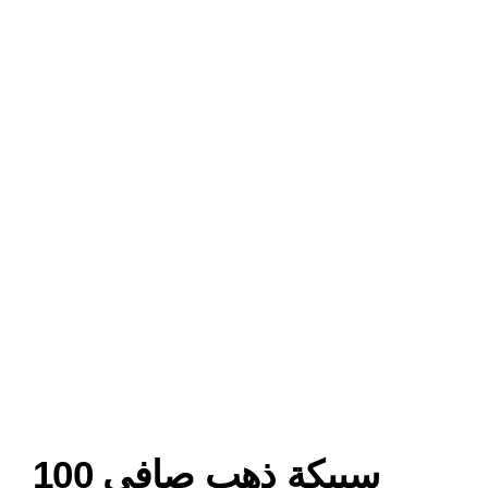
سبيكة ذهب صافي 100