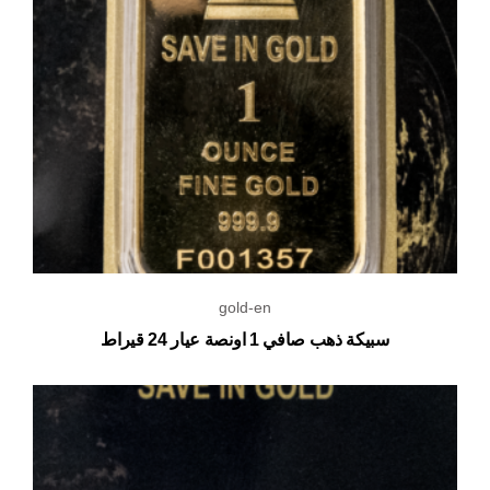
gold-en
سبيكة ذهب صافي 1 اونصة عيار 24 قيراط