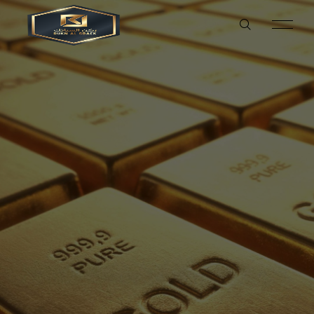
ENGLISH
العربية
العربية
تواصل معنا
خدماتنا
منتجاتنا