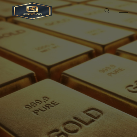
ENGLISH
العربية
العربية
تواصل معنا
خدماتنا
منتجاتنا