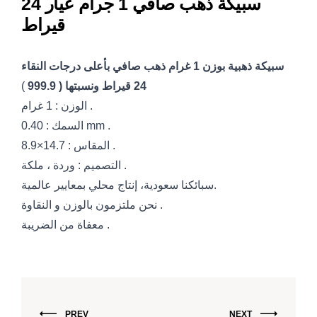
سبيكة ذهب صافي 1 جرام عيار 24
قيراط
سبيكة ذهبية بوزن 1 غرام ذهب صافي بأعلى درجات النقاء
24 قيراط ونسبتها ( 999.9
)
الوزن : 1 غرام .
السمك : 0.40 mm .
المقاس : 14.7×8.9 .
التصميم : وردة ، ملكة .
سبائكنا سعودية، إنتاج محلي بمعايير عالمية.
نحن ملتزمون بالوزن و النقاوة .
معفاة من الضريبة .
PREV
NEXT