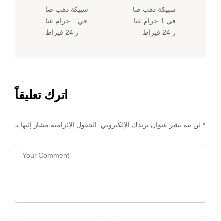
سبيكة ذهب صا
سبيكة ذهب صا
في 1 جرام عيا
في 1 جرام عيا
ر 24 قيراط
ر 24 قيراط
اترك تعليقاً
*
الحقول الإلزامية مشار إليها بـ
لن يتم نشر عنوان بريدك الإلكتروني.
Name
*
Email
*