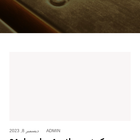
عن ركن السبائك
الرئيسية
ADMIN
ديسمبر 8, 2023