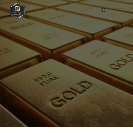
ENGLISH
العربية
العربية
تواصل معنا
خدماتنا
منتجاتنا