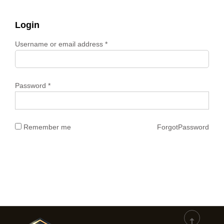
عن ركن السبائك
Login
*
الرئيسية
Username or email address
Password
*
Remember me
ForgotPassword
LOG IN